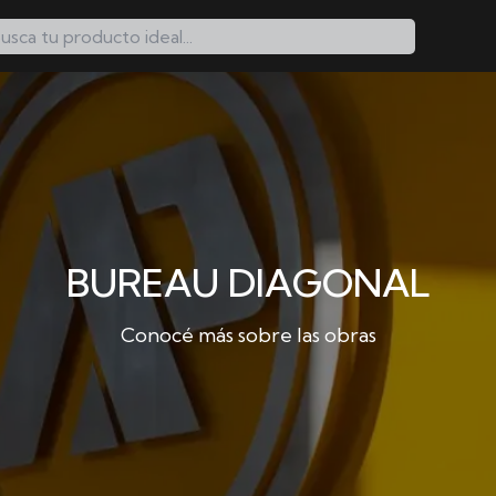
BUREAU DIAGONAL
Conocé más sobre las obras