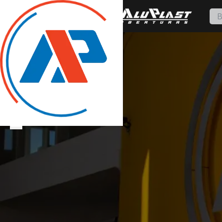
Proyectos
Servicios
Aluplast Design
Noticias
Contacto
Presupuesto