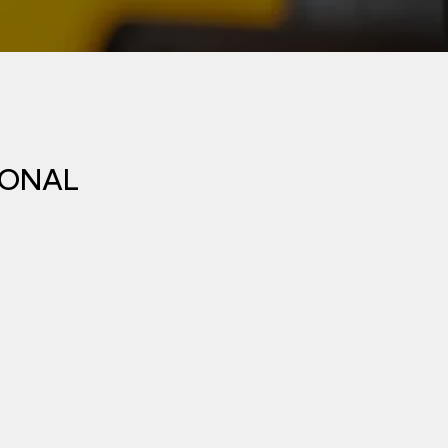
GONAL