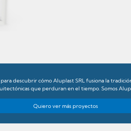
para descubrir cómo Aluplast SRL fusiona la tradici
uitectónicas que perduran en el tiempo. Somos Alupl
Quiero ver más proyectos