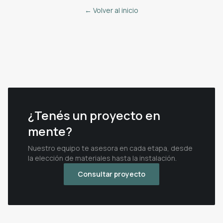
← Volver al inicio
¿Tenés un proyecto en
mente?
Nuestro equipo te asesora en cada etapa, desde
la elección de materiales hasta la instalación.
Consultar proyecto