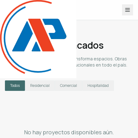
aluplast
design
INSPIRACIÓN
Proyectos destacados
Descubrí cómo Aluplast Design transforma espacios. Obras
residenciales, comerciales e institucionales en todo el país.
Todos
Residencial
Comercial
Hospitalidad
No hay proyectos disponibles aún.